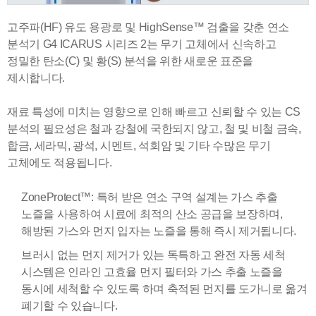
고주파(HF) 유도 용광로 및 HighSense™ 검출을 갖춘 연소
분석기 G4 ICARUS 시리즈 2는 무기 고체에서 신속하고
정밀한 탄소(C) 및 황(S) 분석을 위한 새로운 표준을
제시합니다.
재료 특성에 미치는 영향으로 인해 빠르고 신뢰할 수 있는 CS
분석의 필요성은 철과 강철에 국한되지 않고, 철 및 비철 금속,
합금, 세라믹, 광석, 시멘트, 석회암 및 기타 수많은 무기
고체에도 적용됩니다.
ZoneProtect™: 특허 받은 연소 구역 설계는 가스 추출
노즐을 사용하여 시료에 최적의 산소 공급을 보장하며,
해방된 가스와 먼지 입자는 노즐을 통해 즉시 제거됩니다.
브러시 없는 먼지 제거가 있는 독특하고 완전 자동 세척
시스템은 인라인 고효율 먼지 필터와 가스 추출 노즐을
동시에 세척할 수 있도록 하며 축적된 먼지를 도가니로 옮겨
폐기할 수 있습니다.