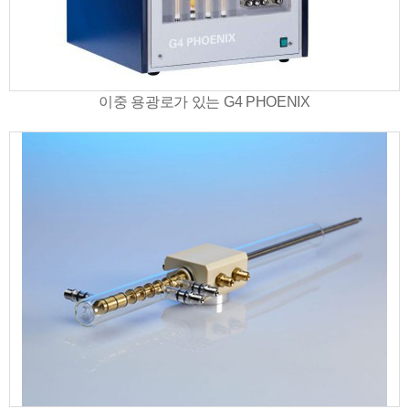
이중 용광로가 있는 G4 PHOENIX