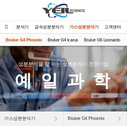
대용 성분분석기
금속성분분석기
가스성분분석기
고객센터
Bruker G4 Phoenix
Bruker G4 Icarus
Bruker G6 Leonardo
성분분석을 잘 아는 성분분석기 전문기업
예 일 과 학
가스성분분석기
Bruker G4 Phoenix