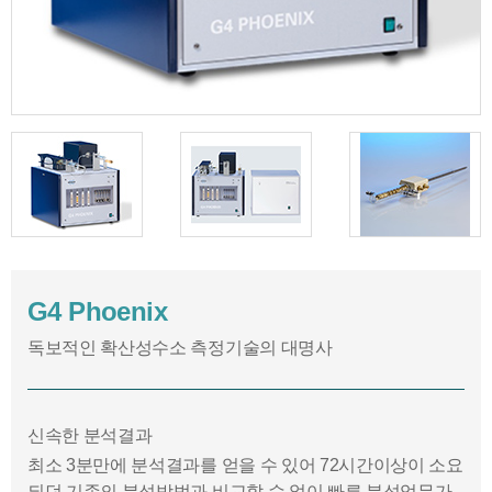
G4 Phoenix
독보적인 확산성수소 측정기술의 대명사
신속한 분석결과
최소 3분만에 분석결과를 얻을 수 있어 72시간이상이 소요
되던 기존의 분석방법과 비교할 수 없이 빠른 분석업무가