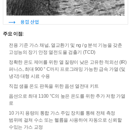
주요 이점:
전용 기준 가스 채널, 열교환기 및 ng / g 분석 기능을 갖춘
고성능의 장기 안정 열전도율 검출기 (TCD)
정확한 온도 제어를 위한 열 질량이 낮은 고유한 적외선 (IR)
퍼니스, 최대 900 ° C까지 프로그래밍 가능한 급속 가열 (및
냉각) 대형 시료 수용
직접 샘플 온도 판독을 위한 옵션 열전대 키트
옵션으로 최대 1100 °C의 높은 온도를 위한 추가 저항 가열
로
10 가지 용량의 통합 가스 주입 장치를 통해 전체 측정
범위에 걸쳐 수소 또는 헬륨을 사용하여 자동으로 신뢰할
수있는 가스 교정